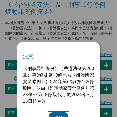
《〈香港國安法〉及〈刑事罪行條例〉
煽動罪案例摘要》
本網頁涵蓋《中華人民共和國香港特別行政區維護國家安全法》
（《香港國安法》）和《〈香港國安法〉第四十三條實施細則》相
關條文的案例，亦涵蓋自《香港國安法》生效以來，有關《刑事罪
行條例》（第 200 章）第 9 條及第 10 條煽動罪的案例。
列印 前言 - 香港特別行政區政府律政司司長林定國, SBS, SC, JP
注意
顯示更多
顯示較少
前言 - 香港特別行政區政府律政司司長林定國, SBS, SC, JP
《刑事罪⾏條例》（香港法例第200
章）第9條及第10條已被《維護國家
列印 前言 - 陳弘毅教授, GBS, JP
顯示更多
顯示較少
安全條例》(2024年第6號) 第139條
廢除，並由《維護國家安全條例》第
前言 - 陳弘毅教授, GBS, JP
23條至第26條取代，於2024年3月
23日起生效。
列印序言
顯示更多
顯示較少
序言